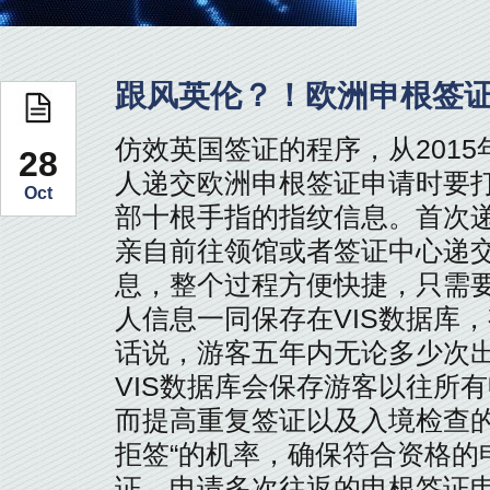
跟风英伦？！欧洲申根签证
仿效英国签证的程序，从2015
28
人递交欧洲申根签证申请时要
Oct
部十根手指的指纹信息。首次
亲自前往领馆或者签证中心递
息，整个过程方便快捷，只需
人信息一同保存在VIS数据库
话说，游客五年内无论多少次
VIS数据库会保存游客以往所
而提高重复签证以及入境检查的
拒签“的机率，确保符合资格的
证。申请多次往返的申根签证