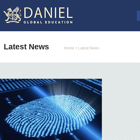
Latest News
Home
> Latest News