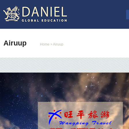
Airuup
Home
> Airuup