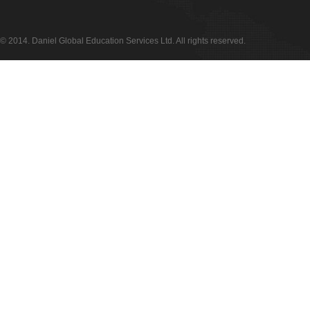
© 2014. Daniel Global Education Services Ltd. All rights reserved.