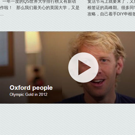
一年一度的QS世界大学排行榜又有新动
复活节马上就要来了，又
榜英国篇
作啦！ 那么我们最关心的英国大学，又是
根签证的高峰期。很多同
...
攻略，自己着手DIY申根签证