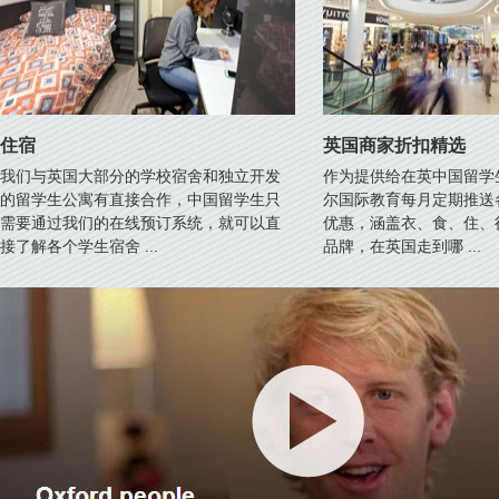
住宿
英国商家折扣精选
我们与英国大部分的学校宿舍和独立开发
作为提供给在英中国留学
的留学生公寓有直接合作，中国留学生只
尔国际教育每月定期推送
需要通过我们的在线预订系统，就可以直
优惠，涵盖衣、食、住、
接了解各个学生宿舍 ...
品牌，在英国走到哪 ...